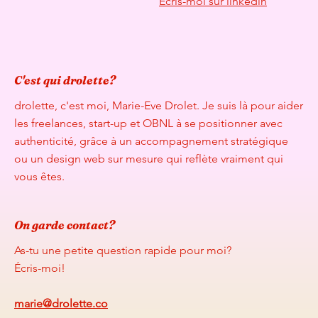
Écris-moi sur linkedin
C'est qui drolette?
drolette, c'est moi, Marie-Eve Drolet. Je suis là pour aider
les freelances, start-up et OBNL à se positionner avec
authenticité, grâce à un accompagnement stratégique
ou un design web sur mesure qui reflète vraiment qui
vous êtes.
On garde contact?
As-tu une petite question rapide pour moi?
Écris-moi!
marie@drolette.co